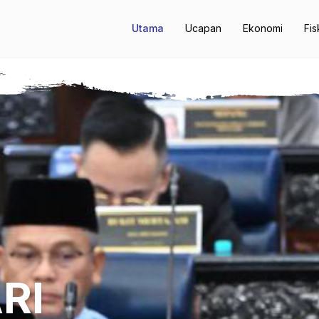
Utama
Ucapan
Ekonomi
Fis
RI