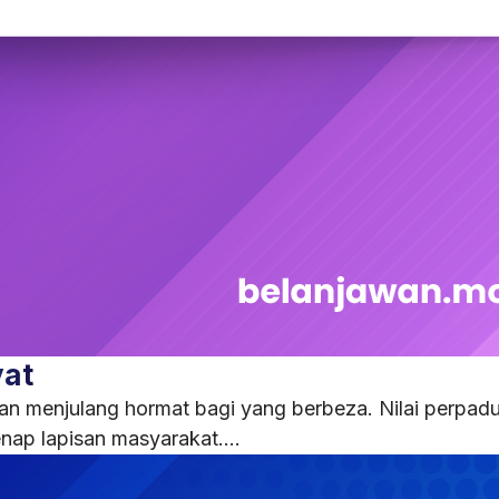
yat
an menjulang hormat bagi yang berbeza. Nilai perpad
nap lapisan masyarakat....