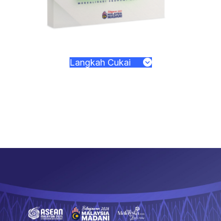
Langkah Cukai