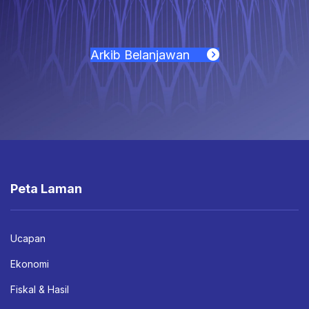
Arkib Belanjawan
Peta Laman
Ucapan
Ekonomi
Fiskal & Hasil