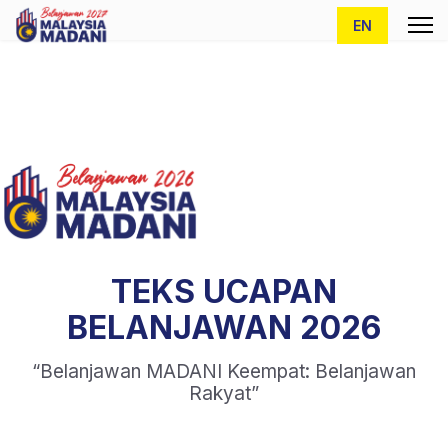
Pilih bahasa and
EN
TEKS UCAPAN
BELANJAWAN 2026
“Belanjawan MADANI Keempat: Belanjawan
Rakyat”