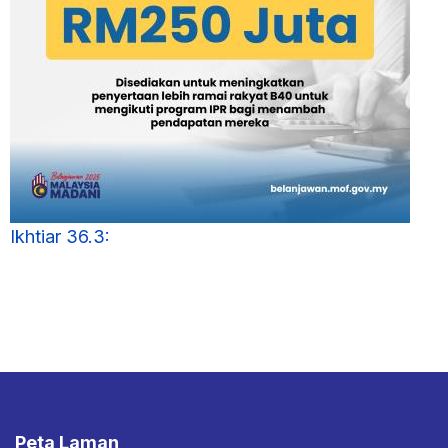
Ikhtiar 36.3:
Peta Laman