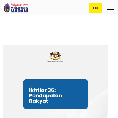
Pilih bahasa and
EN